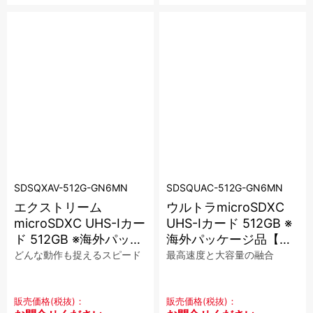
SDSQXAV-512G-GN6MN
SDSQUAC-512G-GN6MN
エクストリーム
ウルトラmicroSDXC
microSDXC UHS-Iカー
UHS-Iカード 512GB ※
ド 512GB ※海外パッケ
海外パッケージ品【在
ージ品【在庫限り】
庫限り】
どんな動作も捉えるスピード
最高速度と大容量の融合
販売価格(税抜)：
販売価格(税抜)：