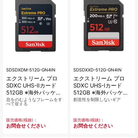
SDSDXDM-512G-GN4IN
SDSDXXD-512G-GN4IN
エクストリーム プロ
エクストリーム プロ
SDXC UHS-Ⅱカード
SDXC UHS-Iカード
512GB ※海外パッケー
512GB ※海外パッケー
ジ品
ジ品【在庫限り】
息をのむようなフレームをす
創造性を制限しないギア
べて捉える
販売価格(税抜)：
販売価格(税抜)：
お問合せください
お問合せください