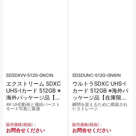
SDSDXVV-512G-GNCIN
SDSDUNC-512G-GN6IN
エクストリーム SDXC
ウルトラSDXC UHS-I
UHS-Iカード 512GB ※
カード 512GB ※海外パ
海外パッケージ品【在
ッケージ品【在庫限
庫限り】
り】
4K UHD動画と連続バースト
瞬間を捉えるために構築され
モード写真に最適
たストレージ
販売価格(税抜)：
販売価格(税抜)：
お問合せください
お問合せください