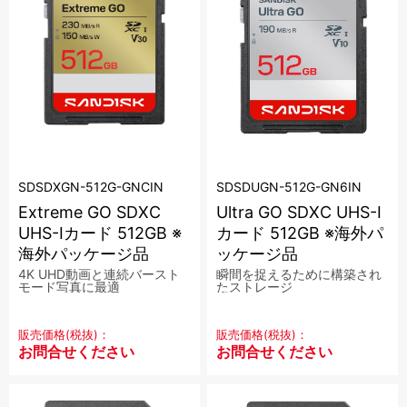
SDSDXGN-512G-GNCIN
SDSDUGN-512G-GN6IN
Extreme GO SDXC
Ultra GO SDXC UHS-I
UHS-Iカード 512GB ※
カード 512GB ※海外パ
海外パッケージ品
ッケージ品
4K UHD動画と連続バースト
瞬間を捉えるために構築され
モード写真に最適
たストレージ
販売価格(税抜)：
販売価格(税抜)：
お問合せください
お問合せください