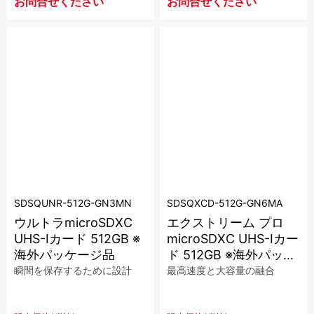
お問合せください
お問合せください
SDSQUNR-512G-GN3MN
SDSQXCD-512G-GN6MA
ウルトラmicroSDXC
エクストリーム プロ
UHS-Iカード 512GB ※
microSDXC UHS-Iカー
海外パッケージ品
ド 512GB ※海外パッケ
ージ品【在庫限り】
瞬間を保存するために設計
最高速度と大容量の融合