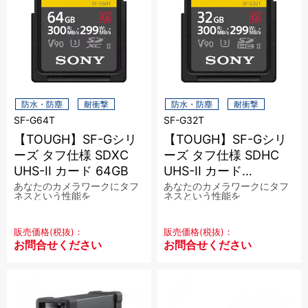
防水・防塵
耐衝撃
防水・防塵
耐衝撃
SF-G64T
SF-G32T
【TOUGH】SF-Gシリ
【TOUGH】SF-Gシリ
ーズ タフ仕様 SDXC
ーズ タフ仕様 SDHC
UHS-II カード 64GB
UHS-II カード
32GB【販売終了】
あなたのカメラワークにタフ
あなたのカメラワークにタフ
ネスという性能を
ネスという性能を
販売価格(税抜)：
販売価格(税抜)：
お問合せください
お問合せください