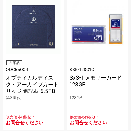
在庫品
ODC5500R
SBS-128G1C
オプティカルディス
SxS-1 メモリーカード
ク・アーカイブカート
128GB
リッジ 追記型 5.5TB
第3世代
128GB
販売価格(税抜)：
販売価格(税抜)：
お問合せください
お問合せください