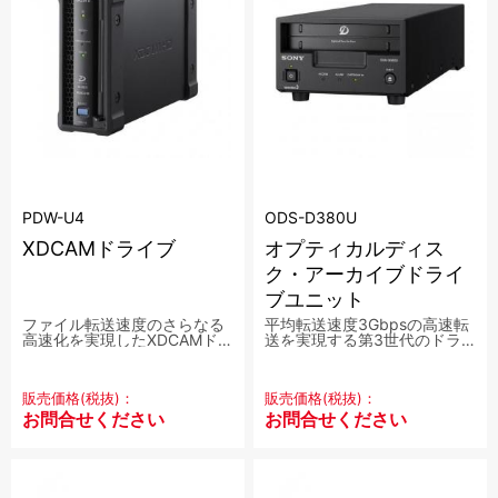
PDW-U4
ODS-D380U
XDCAMドライブ
オプティカルディス
ク・アーカイブドライ
ブユニット
ファイル転送速度のさらなる
平均転送速度3Gbpsの高速転
高速化を実現したXDCAMドラ
送を実現する第3世代のドラ
イブ
イブユニット
販売価格(税抜)：
販売価格(税抜)：
お問合せください
お問合せください