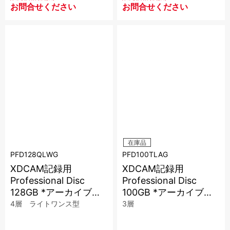
お問合せください
お問合せください
在庫品
PFD128QLWG
PFD100TLAG
XDCAM記録用
XDCAM記録用
Professional Disc
Professional Disc
128GB *アーカイブケ
100GB *アーカイブケ
ース
ース
4層 ライトワンス型
3層