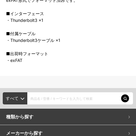
exFAT形式でフォーマット済みです。
■インターフェース
・Thunderbolt3 ×1
■付属ケーブル
・Thunderbolt3ケーブル ×1
■出荷時フォーマット
・exFAT
すべて
種類から探す
メーカーから探す