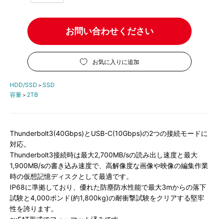
お問い合わせください
お気に入りに追加
HDD/SSD
SSD
＞
容量
2TB
＞
Thunderbolt3(40Gbps)とUSB-C(10Gbps)の2つの接続モードに
対応。
Thunderbolt3接続時は最大2,700MB/sの読み出し速度と最大
1,900MB/sの書き込み速度で、高解像度な画像や映像の編集作業
時の仮想記憶ディスクとして最適です。
IP68に準拠しており、優れた防塵防水性能で最大3mからの落下
試験と4,000ポンド(約1,800kg)の耐衝撃試験をクリアする堅牢
性を誇ります。