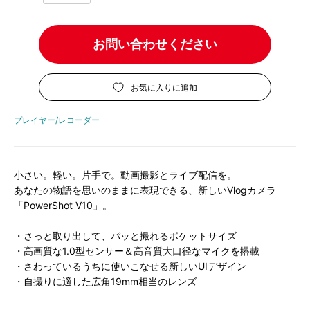
お問い合わせください
お気に入りに追加
プレイヤー/レコーダー
⼩さい。軽い。⽚⼿で。動画撮影とライブ配信を。
あなたの物語を思いのままに表現できる、新しいVlogカメラ
「PowerShot V10」。
・
さっと取り出して、パッと撮れるポケットサイズ
・高画質な1.0型センサー＆高音質大口径なマイクを搭載
・
さわっているうちに使いこなせる新しいUIデザイン
・
自撮りに適した広角19mm相当のレンズ