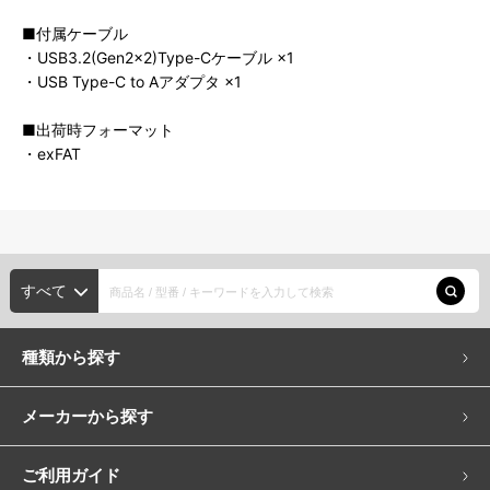
■付属ケーブル
・USB3.2(Gen2x2)Type-Cケーブル ×1
・USB Type-C to Aアダプタ ×1
■出荷時フォーマット
・exFAT
すべて
種類から探す
メーカーから探す
ご利用ガイド