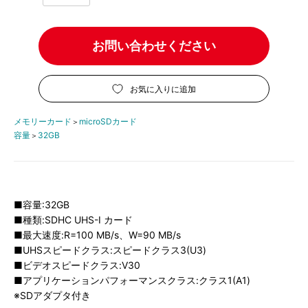
お問い合わせください
お気に入りに追加
メモリーカード
microSDカード
＞
容量
32GB
＞
■容量:32GB
■種類:SDHC UHS-I カード
■最大速度:R=100 MB/s、W=90 MB/s
■UHSスピードクラス:スピードクラス3(U3)
■ビデオスピードクラス:V30
■アプリケーションパフォーマンスクラス:クラス1(A1)
※SDアダプタ付き